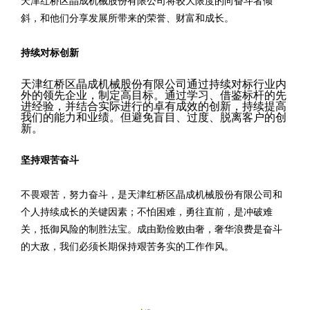
天津红桥区晶成机械股份有限公司将较大限度的向奋斗者倾
斜，和他们分享发展所带来的荣誉、财富和成长。
持续对标创新
天津红桥区晶成机械股份有限公司通过持续对标行业内
外的领先企业，制定高目标。通过学习、借鉴标杆的先
进经验，并结合实际进行的卓有成效的创新，持续提高
我们的能力和业绩。但避免盲目、过度、脱离客户的创
新。
坚持艰苦奋斗
不畏艰苦，努力奋斗，是天津红桥区晶成机械股份有限公司和
个人持续成长的关键因素；不怕困难，勇往直前，是冲破难
关，抵御风险的制胜法宝。成由勤俭败由奢，奢华浪费是奋斗
的大敌，我们必须长期保持艰苦务实的工作作风。