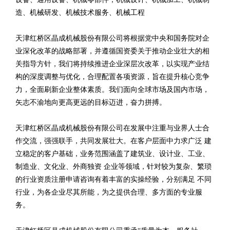
造、机械研发、机械技术服务、机械工程
天津红桥区晶成机械股份有限公司将根据党中央和国务院对企
业深化改革的战略部署，并遵循国资委关于推动企业壮大的相
关指导方针，我们将持续推进企业深层次改革，以实现产业结
构的深度调整与优化，合理配置各项资源，旨在提升核心竞争
力，全面刷新企业整体素质。我们面向全球市场及国内市场，
矢志不渝地向更高更远的目标迈进，奋力拼搏。
天津红桥区晶成机械股份有限公司在发展中注重与业界人士合
作交流，强强联手，共同发展壮大。在客户层面中力求广泛 建
立稳定的客户基础，业务范围涵盖了建筑业、设计业、工业、
制造业、文化业、外商独资 企业等领域，针对较为复杂、繁琐
的行业资质注册申请咨询有着丰富的实操经验，分别满足 不同
行业，为各企业尽其所能，为之提供合理、多方面的专业服
务。